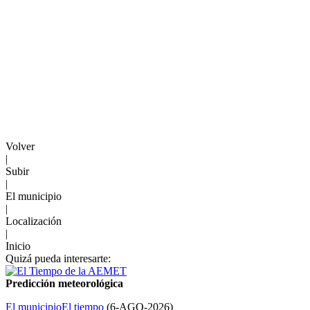
Volver
|
Subir
|
El municipio
|
Localización
|
Inicio
Quizá pueda interesarte:
Predicción meteorológica
El municipio
El tiempo
(
6-AGO-2026
)