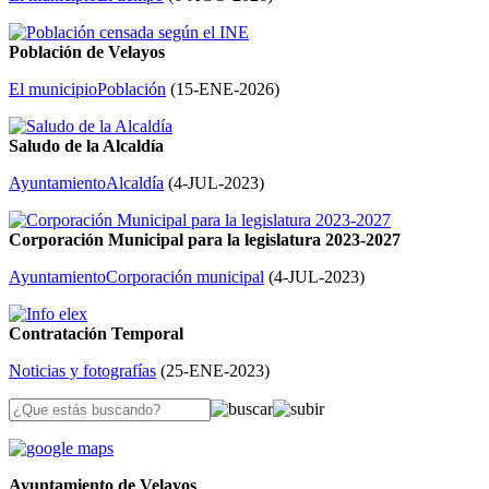
Población de Velayos
El municipio
Población
(
15-ENE-2026
)
Saludo de la Alcaldía
Ayuntamiento
Alcaldía
(
4-JUL-2023
)
Corporación Municipal para la legislatura 2023-2027
Ayuntamiento
Corporación municipal
(
4-JUL-2023
)
Contratación Temporal
Noticias y fotografías
(
25-ENE-2023
)
Ayuntamiento de Velayos