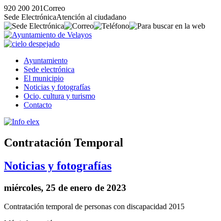
920 200 201
Correo
Sede Electrónica
Atención al ciudadano
Ayuntamiento
Sede electrónica
El municipio
Noticias y fotografías
Ocio, cultura y turismo
Contacto
Contratación Temporal
Noticias y fotografías
miércoles, 25 de enero de 2023
Contratación temporal de personas con discapacidad 2015